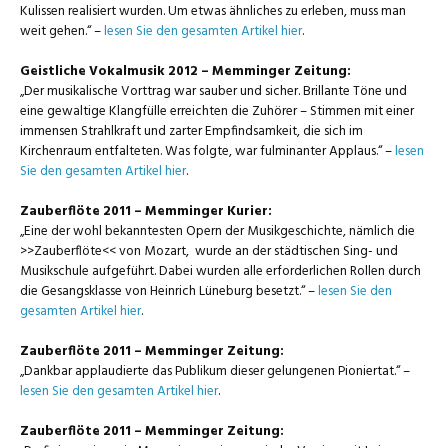
Kulissen realisiert wurden. Um etwas ähnliches zu erleben, muss man
weit gehen.“ –
lesen Sie den gesamten Artikel hier
.
Geistliche Vokalmusik 2012 – Memminger Zeitung:
„Der musikalische Vorttrag war sauber und sicher. Brillante Töne und
eine gewaltige Klangfülle erreichten die Zuhörer – Stimmen mit einer
immensen Strahlkraft und zarter Empfindsamkeit, die sich im
Kirchenraum entfalteten. Was folgte, war fulminanter Applaus.“ –
lesen
Sie den gesamten Artikel hier
.
Zauberflöte 2011 – Memminger Kurier:
„Eine der wohl bekanntesten Opern der Musikgeschichte, nämlich die
>>Zauberflöte<< von Mozart, wurde an der städtischen Sing- und
Musikschule aufgeführt. Dabei wurden alle erforderlichen Rollen durch
die Gesangsklasse von Heinrich Lüneburg besetzt.“ –
lesen Sie den
gesamten Artikel hier
.
Zauberflöte 2011 – Memminger Zeitung:
„Dankbar applaudierte das Publikum dieser gelungenen Pioniertat.“ –
lesen Sie den gesamten Artikel hier
.
Zauberflöte 2011 – Memminger Zeitung: