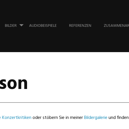
BILDER
AUDIOBEISPIELE
REFERENZEN
ZUSAMMENAR
rson
 Konzertkritiken
oder stöbern Sie in meiner
Bildergalerie
und finden