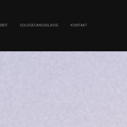
BEIT
SOLOGESANGSKLASSE
KONTAKT