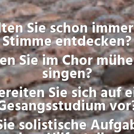
ten Sie schon immer
Stimme entdecken?
en Sie im Chor mühe
singen?
ereiten Sie sich auf e
Gesangsstudium vor
ie solistische Aufg